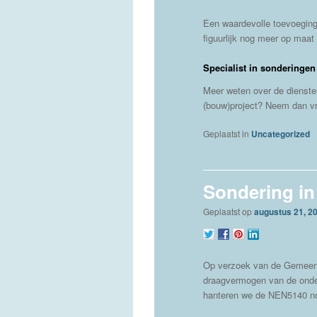
Een waardevolle toevoeging 
figuurlijk nog meer op maa
Specialist in sonderingen
Meer weten over de dienst
(bouw)project? Neem dan vr
Geplaatst in
Uncategorized
Sondering in
Geplaatst op
augustus 21, 2
Op verzoek van de Gemeent
draagvermogen van de onde
hanteren we de NEN5140 n