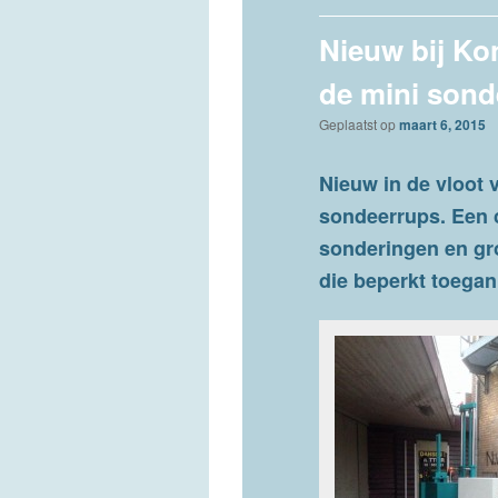
Nieuw bij Ko
de mini sond
Geplaatst op
maart 6, 2015
Nieuw in de vloot 
sondeerrups. Een
sonderingen en gr
die beperkt toegank