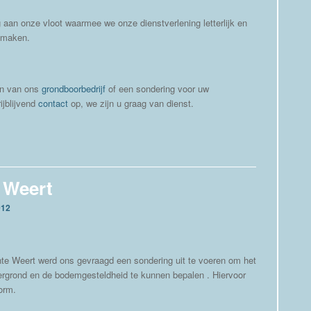
aan onze vloot waarmee we onze dienstverlening letterlijk en
t maken.
en van ons
grondboorbedrijf
of een sondering voor uw
ijblijvend
contact
op, we zijn u graag van dienst.
 Weert
012
e Weert werd ons gevraagd een sondering uit te voeren om het
rgrond en de bodemgesteldheid te kunnen bepalen . Hiervoor
orm.