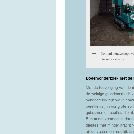
De mini sondeerrups v
Grondboorbedrijf
Bodemonderzoek met de 
Met de toevoeging van de m
de weinige grondboorbedrijv
sondeerrups zijn we in staat
bereiken zijn voor grote so
gebouwen of locaties die ni
Een ander voordeel is dat 
dieptes met minder kracht t
uit de voeten op moeilijk be