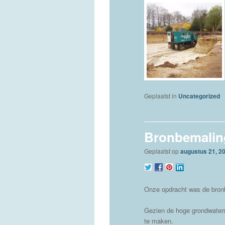
Geplaatst in
Uncategorized
Bronbemalin
Geplaatst op
augustus 21, 2
Onze opdracht was de bronb
Gezien de hoge grondwater
te maken.