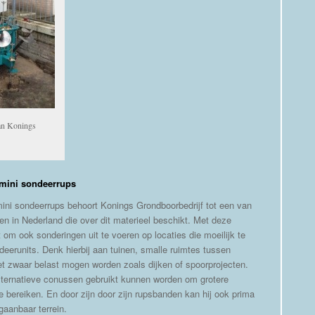
an Konings
mini sondeerrups
ini sondeerrups behoort Konings Grondboorbedrijf tot een van
en in Nederland die over dit materieel beschikt. Met deze
 om ook sonderingen uit te voeren op locaties die moeilijk te
ndeerunits. Denk hierbij aan tuinen, smalle ruimtes tussen
et zwaar belast mogen worden zoals dijken of spoorprojecten.
alternatieve conussen gebruikt kunnen worden om grotere
e bereiken. En door zijn door zijn rupsbanden kan hij ook prima
gaanbaar terrein.